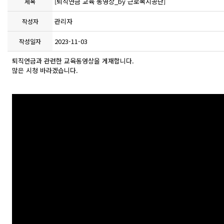
[퇴직연금 교육 동영상_by 근로복지공단]
제목
관리자
작성자
2023-11-03
작성일자
퇴직연금과 관련한 교육동영상을 게재합니다.
많은 시청 바라겠습니다.