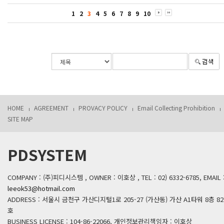
1
2
3
4
5
6
7
8
9
10
HOME
AGREEMENT
PROVACY POLICY
Email Collecting Prohibition
SITE MAP
PDSYSTEM
COMPANY : (주)피디시스템 , OWNER : 이호상 , TEL : 02) 6332-6785, EMAIL 
leeok53@hotmail.com
ADDRESS : 서울시 금천구 가산디지털1로 205-27 (가산동) 가산 A1타워 8층 82
호
BUSINESS LICENSE : 104-86-22066, 개인정보관리책임자 : 이호상