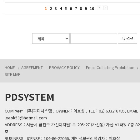
1
2
3
4
5
6
7
8
9
10
HOME
AGREEMENT
PROVACY POLICY
Email Collecting Prohibition
SITE MAP
PDSYSTEM
COMPANY : (주)피디시스템 , OWNER : 이호상 , TEL : 02) 6332-6785, EMAIL 
leeok53@hotmail.com
ADDRESS : 서울시 금천구 가산디지털1로 205-27 (가산동) 가산 A1타워 8층 82
호
BUSINESS LICENSE : 104-86-22066, 개인정보관리책임자 : 이호상