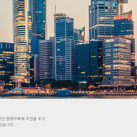
반을 통합하여 비즈니스 전략에서 정보분석에 이르기까지
축하고 있습니다.
전산 환경구축에 주안을 두고
 있습니다.