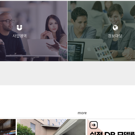
사업영역
정보마당
more