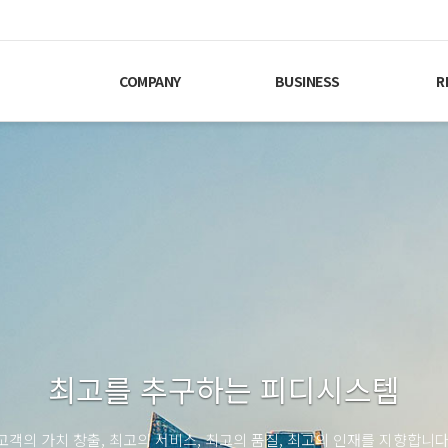
COMPANY
BUSINESS
R
인적자원을 기반으로 한 