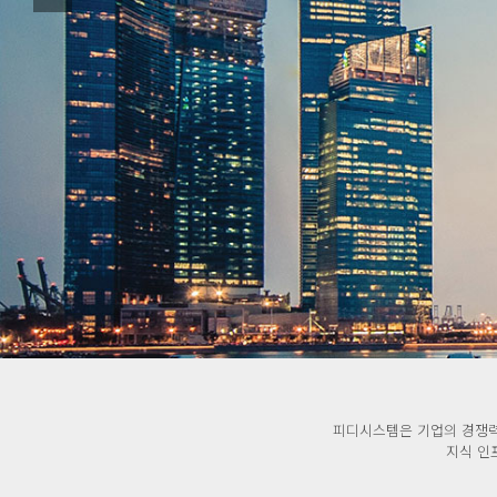
피디시스템은 
피디시스템은 기업의 경쟁력
지식 인프