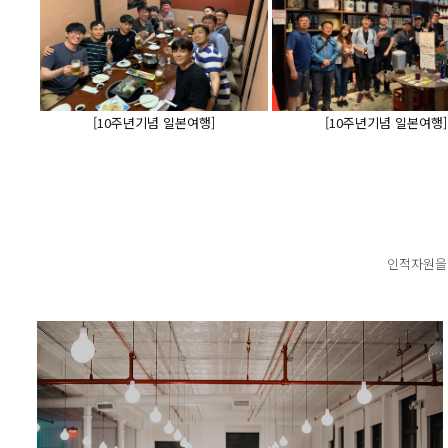
[10주년기념 일본여행]
[10주년기념 일본여행]
인적자원을