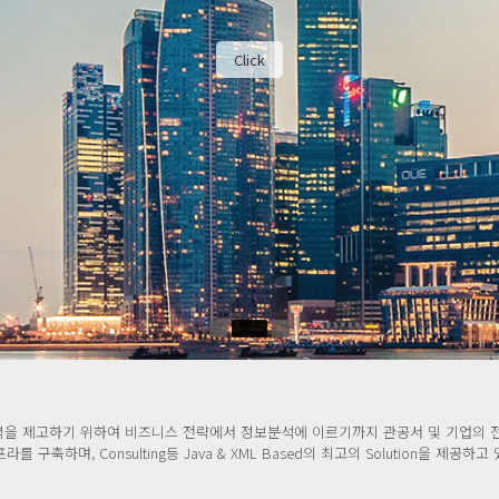
E-Business, SI Project 등 웹 인터페이스에 의한 기업활동 전
최대의 경쟁우위를 확보 할 수 있는 업무시스템을 구
Click
을 제고하기 위하여 비즈니스 전략에서 정보분석에 이르기까지 관공서 및 기업의 
라를 구축하며, Consulting등 Java & XML Based의 최고의 Solution을 제공하고