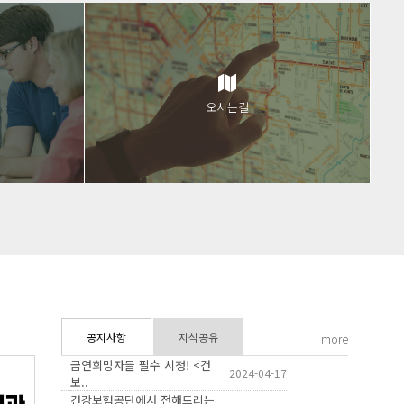
오시는길
공지사항
지식공유
more
금연희망자들 필수 시청! <건
2024-04-17
보..
건강보험공단에서 전해드리는