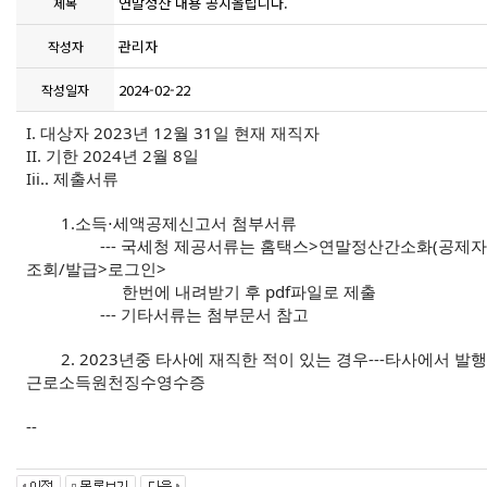
연말정산 내용 공지올립니다.
제목
관리자
작성자
2024-02-22
작성일자
I. 대상자 2023년 12월 31일 현재 재직자
II. 기한 2024년 2월 8일
Iii.. 제출서류
1.소득⋅세액공제신고서 첨부서류
--- 국세청 제공서류는 홈택스>연말정산간소화(공제
조회/발급>로그인>
한번에 내려받기 후 pdf파일로 제출
--- 기타서류는 첨부문서 참고
2. 2023년중 타사에 재직한 적이 있는 경우---타사에서 발
근로소득원천징수영수증
--