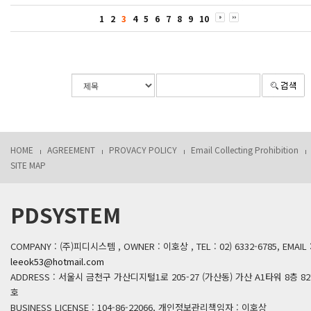
1
2
3
4
5
6
7
8
9
10
HOME
AGREEMENT
PROVACY POLICY
Email Collecting Prohibition
SITE MAP
PDSYSTEM
COMPANY : (주)피디시스템 , OWNER : 이호상 , TEL : 02) 6332-6785, EMAIL 
leeok53@hotmail.com
ADDRESS : 서울시 금천구 가산디지털1로 205-27 (가산동) 가산 A1타워 8층 82
호
BUSINESS LICENSE : 104-86-22066, 개인정보관리책임자 : 이호상