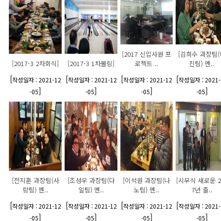
[2017 신입사원 프
[김희수 과장팀(
[2017-3 2차회식]
[2017-3 1차볼링]
로젝트 ..
진팀) 멘..
[
[
[
[
작성일자 : 2021-12
작성일자 : 2021-12
작성일자 : 2021-12
작성일자 : 2021-
]
]
]
]
-05
-05
-05
-05
[전지훈 과장팀(사
[조성우 과장팀(다
[이석원 과장팀(나
[시무식 새로운 2
랑팀) 멘..
일팀) 멘..
노팀) 멘..
7년 출..
[
[
[
[
작성일자 : 2021-12
작성일자 : 2021-12
작성일자 : 2021-12
작성일자 : 2021-
]
]
]
]
-05
-05
-05
-05