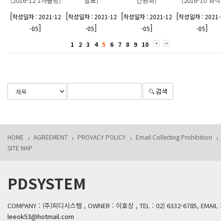
[2016-12 1차볼링]
발표]
간담회]
[2016-10 회식
[
[
[
[
작성일자 : 2021-12
작성일자 : 2021-12
작성일자 : 2021-12
작성일자 : 2021-
]
]
]
]
-05
-05
-05
-05
1
2
3
4
5
6
7
8
9
10
HOME
AGREEMENT
PROVACY POLICY
Email Collecting Prohibition
SITE MAP
PDSYSTEM
COMPANY : (주)피디시스템 , OWNER : 이호상 , TEL : 02) 6332-6785, EMAIL 
leeok53@hotmail.com